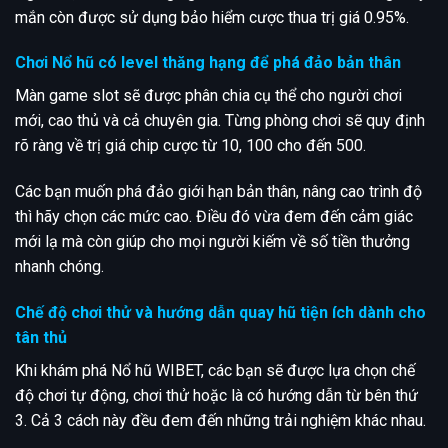
mắn còn được sử dụng bảo hiểm cược thua trị giá 0.95%.
Chơi Nổ hũ có level thăng hạng để phá đảo bản thân
Màn game slot sẽ được phân chia cụ thể cho người chơi
mới, cao thủ và cả chuyên gia. Từng phòng chơi sẽ quy định
rõ ràng về trị giá chip cược từ 10, 100 cho đến 500.
Các bạn muốn phá đảo giới hạn bản thân, nâng cao trình độ
thì hãy chọn các mức cao. Điều đó vừa đem đến cảm giác
mới lạ mà còn giúp cho mọi người kiếm về số tiền thưởng
nhanh chóng.
Chế độ chơi thử và hướng dẫn quay hũ tiện ích dành cho
tân thủ
Khi khám phá Nổ hũ WIBET, các bạn sẽ được lựa chọn chế
độ chơi tự động, chơi thử hoặc là có hướng dẫn từ bên thứ
3. Cả 3 cách này đều đem đến những trải nghiệm khác nhau.