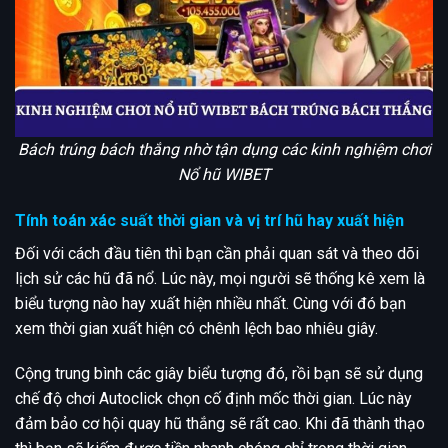
Bách trúng bách thắng nhờ tận dụng các kinh nghiệm chơi
Nổ hũ WIBET
Tính toán xác suất thời gian và vị trí hũ hay xuất hiện
Đối với cách đầu tiên thì bạn cần phải quan sát và theo dõi
lịch sử các hũ đã nổ. Lúc này, mọi người sẽ thống kê xem là
biểu tượng nào hay xuất hiện nhiều nhất. Cùng với đó bạn
xem thời gian xuất hiện có chênh lệch bao nhiêu giây.
Cộng trung bình các giây biểu tượng đó, rồi bạn sẽ sử dụng
chế độ chơi Autoclick chọn cố định mốc thời gian. Lúc này
đảm bảo cơ hội quay hũ thắng sẽ rất cao. Khi đã thành thạo