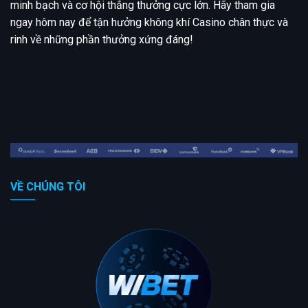
minh bạch và cơ hội thắng thưởng cực lớn. Hãy tham gia
ngay hôm nay để tận hưởng không khí Casino chân thực và
rinh về những phần thưởng xứng đáng!
VỀ CHÚNG TÔI