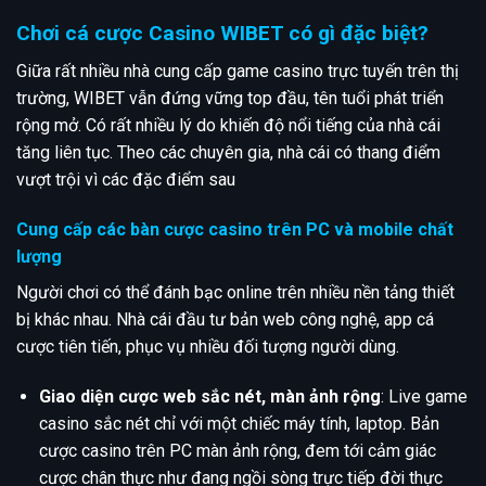
Chơi cá cược Casino WIBET có gì đặc biệt?
Giữa rất nhiều nhà cung cấp game casino trực tuyến trên thị
trường, WIBET vẫn đứng vững top đầu, tên tuổi phát triển
rộng mở. Có rất nhiều lý do khiến độ nổi tiếng của nhà cái
tăng liên tục. Theo các chuyên gia, nhà cái có thang điểm
vượt trội vì các đặc điểm sau
Cung cấp các bàn cược casino trên PC và mobile chất
lượng
Người chơi có thể đánh bạc online trên nhiều nền tảng thiết
bị khác nhau. Nhà cái đầu tư bản web công nghệ, app cá
cược tiên tiến, phục vụ nhiều đối tượng người dùng.
Giao diện cược web sắc nét, màn ảnh rộng
: Live game
casino sắc nét chỉ với một chiếc máy tính, laptop. Bản
cược casino trên PC màn ảnh rộng, đem tới cảm giác
cược chân thực như đang ngồi sòng trực tiếp đời thực