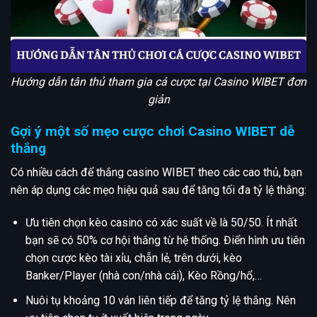
Hướng dẫn tân thủ tham gia cá cược tại Casino WIBET đơn
giản
Gợi ý một số mẹo cược chơi Casino WIBET dễ
thắng
Có nhiều cách để thắng casino WIBET theo các cao thủ, bạn
nên áp dụng các mẹo hiệu quả sau để tăng tối đa tỷ lệ thắng:
Ưu tiên chọn kèo casino có xác suất về là 50/50. Ít nhất
bạn sẽ có 50% cơ hội thắng từ hệ thống. Điển hình ưu tiên
chọn cược kèo tài xỉu, chẵn lẻ, trên dưới, kèo
Banker/Player (nhà con/nhà cái), Kèo Rồng/hổ,…
Nuôi tụ khoảng 10 ván liên tiếp để tăng tỷ lệ thắng. Nên