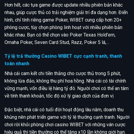
Hơn hết, các tựa game được update nhiều phiên bản khác
nhau, giúp cược thủ có trải nghiệm giải trí đa dạng hơn. Điển
hình, chỉ tính riêng game Poker, WIBET cung cấp hơn 20+
phòng cược, tùy chọn phòng linh hoạt với nhiều phiên bản
khác nhau. Bạn có thể chọn vào Poker Texas Hold’em,
Omaha Poker, Seven Card Stud, Razz, Poker 5 lá,…
Tỷ lệ trả thưởng Casino WIBET cực cạnh tranh, thanh
toán nhanh
Nhà cái cam kết chi tiền thắng cho cược thủ trong 5 phút,
không lừa đảo, không thu phí hoa hồng. Nhà cái có tài chính
vững mạnh, vốn điều lệ hàng tỷ đô. Người chơi có thể an tâm
về tính thanh khoản, tốc độ xử lý giao dịch của đơn vị
Đặc biệt, nhà cái có tuổi đời hoạt động lâu năm, doanh thu
khủng nên phát triển game với tỷ lệ thưởng cạnh tranh. Người
chơi rời khỏi phòng chơi casino WIBET với những ván cược
hiệu quả thì tiền thưởng có thể tăng x10 lần không giới hạn.